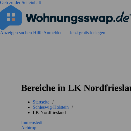
Geh zu der Seiteinhalt
Anzeigen suchen
Hilfe
Anmelden
Jetzt gratis loslegen
Bereiche in LK Nordfriesl
Startseite
/
Schleswig-Holstein
/
LK Nordfriesland
Immenstedt
Achtrup