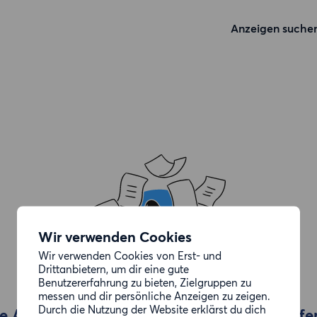
Anzeigen suche
Wir verwenden Cookies
Wir verwenden Cookies von Erst- und
Drittanbietern, um dir eine gute
Benutzererfahrung zu bieten, Zielgruppen zu
messen und dir persönliche Anzeigen zu zeigen.
Durch die Nutzung der Website erklärst du dich
e Anzeige, die du gesucht hast, wurde entfe