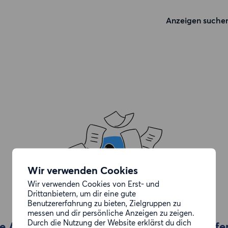
Anzeigen suche
Wir verwenden Cookies
Wir verwenden Cookies von Erst- und
Drittanbietern, um dir eine gute
Benutzererfahrung zu bieten, Zielgruppen zu
messen und dir persönliche Anzeigen zu zeigen.
Durch die Nutzung der Website erklärst du dich
e Anzeige, die du gesucht hast, wurde entfe