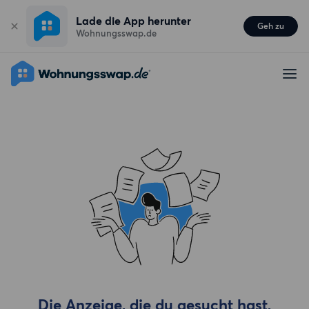
Lade die App herunter
Geh zu
Wohnungsswap.de
Die Anzeige, die du gesucht hast,