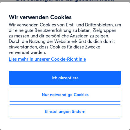
wurde entfernt
Wir verwenden Cookies
Wir verwenden Cookies von Erst- und Drittanbietern, um
Zur Suche gehen
dir eine gute Benutzererfahrung zu bieten, Zielgruppen
zu messen und dir persönliche Anzeigen zu zeigen.
Durch die Nutzung der Website erklärst du dich damit
einverstanden, dass Cookies für diese Zwecke
verwendet werden.
Lies mehr in unserer Cookie-Richtlinie
Ich akzeptiere
Nur notwendige Cookies
Einstellungen ändern