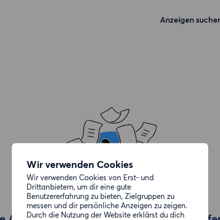
Anzeigen suche
Wir verwenden Cookies
Wir verwenden Cookies von Erst- und
Drittanbietern, um dir eine gute
Benutzererfahrung zu bieten, Zielgruppen zu
messen und dir persönliche Anzeigen zu zeigen.
Durch die Nutzung der Website erklärst du dich
e Anzeige, die du gesucht hast, wurde entfe