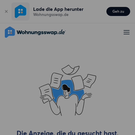
Lade die App herunter
Geh zu
Wohnungsswap.de
Die Anzeige, die du gesucht hast,