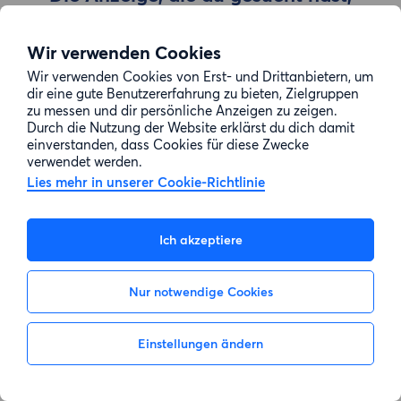
wurde entfernt
Wir verwenden Cookies
Wir verwenden Cookies von Erst- und Drittanbietern, um
Zur Suche gehen
dir eine gute Benutzererfahrung zu bieten, Zielgruppen
zu messen und dir persönliche Anzeigen zu zeigen.
Durch die Nutzung der Website erklärst du dich damit
einverstanden, dass Cookies für diese Zwecke
verwendet werden.
Lies mehr in unserer Cookie-Richtlinie
Ich akzeptiere
Nur notwendige Cookies
Einstellungen ändern