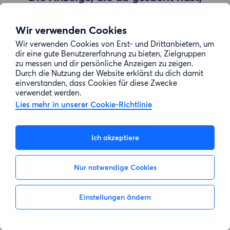
wurde entfernt
Wir verwenden Cookies
Wir verwenden Cookies von Erst- und Drittanbietern, um
Zur Suche gehen
dir eine gute Benutzererfahrung zu bieten, Zielgruppen
zu messen und dir persönliche Anzeigen zu zeigen.
Durch die Nutzung der Website erklärst du dich damit
einverstanden, dass Cookies für diese Zwecke
verwendet werden.
Lies mehr in unserer Cookie-Richtlinie
Ich akzeptiere
Nur notwendige Cookies
Einstellungen ändern