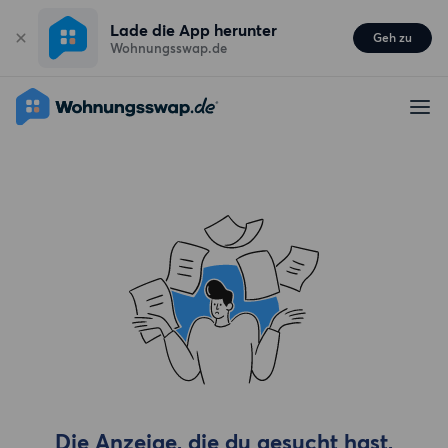
Lade die App herunter
Geh zu
Wohnungsswap.de
Die Anzeige, die du gesucht hast,