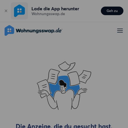
Lade die App herunter
Geh zu
Wohnungsswap.de
Die Anzeige, die du gesucht hast,