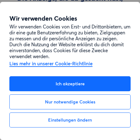
wurde entfernt
Wir verwenden Cookies
Wir verwenden Cookies von Erst- und Drittanbietern, um
Zur Suche gehen
dir eine gute Benutzererfahrung zu bieten, Zielgruppen
zu messen und dir persönliche Anzeigen zu zeigen.
Durch die Nutzung der Website erklärst du dich damit
einverstanden, dass Cookies für diese Zwecke
verwendet werden.
Lies mehr in unserer Cookie-Richtlinie
Ich akzeptiere
Nur notwendige Cookies
Einstellungen ändern