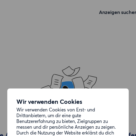
Anzeigen suche
Wir verwenden Cookies
Wir verwenden Cookies von Erst- und
Drittanbietern, um dir eine gute
Benutzererfahrung zu bieten, Zielgruppen zu
messen und dir persönliche Anzeigen zu zeigen.
Durch die Nutzung der Website erklärst du dich
e Anzeige, die du gesucht hast, wurde entfe