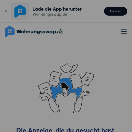
Lade die App herunter
Geh zu
Wohnungsswap.de
Die Anzeige, die du gesucht hast,