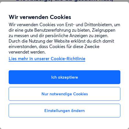
wurde entfernt
Wir verwenden Cookies
Wir verwenden Cookies von Erst- und Drittanbietern, um
Zur Suche gehen
dir eine gute Benutzererfahrung zu bieten, Zielgruppen
zu messen und dir persönliche Anzeigen zu zeigen.
Durch die Nutzung der Website erklärst du dich damit
einverstanden, dass Cookies für diese Zwecke
verwendet werden.
Lies mehr in unserer Cookie-Richtlinie
Ich akzeptiere
Nur notwendige Cookies
Einstellungen ändern