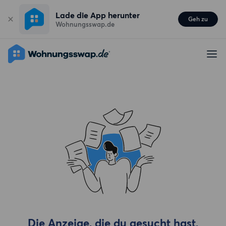
Lade die App herunter
Geh zu
Wohnungsswap.de
Die Anzeige, die du gesucht hast,