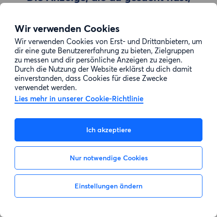
wurde entfernt
Wir verwenden Cookies
Wir verwenden Cookies von Erst- und Drittanbietern, um
Zur Suche gehen
dir eine gute Benutzererfahrung zu bieten, Zielgruppen
zu messen und dir persönliche Anzeigen zu zeigen.
Durch die Nutzung der Website erklärst du dich damit
einverstanden, dass Cookies für diese Zwecke
verwendet werden.
Lies mehr in unserer Cookie-Richtlinie
Ich akzeptiere
Nur notwendige Cookies
Einstellungen ändern