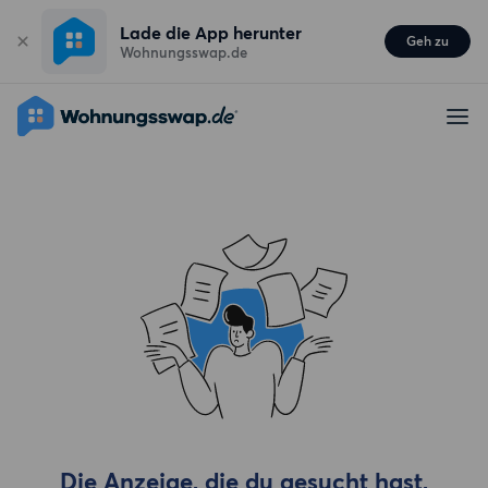
Lade die App herunter
Geh zu
Wohnungsswap.de
Die Anzeige, die du gesucht hast,