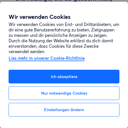
wurde entfernt
Wir verwenden Cookies
Wir verwenden Cookies von Erst- und Drittanbietern, um
Zur Suche gehen
dir eine gute Benutzererfahrung zu bieten, Zielgruppen
zu messen und dir persönliche Anzeigen zu zeigen.
Durch die Nutzung der Website erklärst du dich damit
einverstanden, dass Cookies für diese Zwecke
verwendet werden.
Lies mehr in unserer Cookie-Richtlinie
Ich akzeptiere
Nur notwendige Cookies
Einstellungen ändern