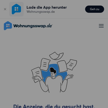
Lade die App herunter
Geh zu
Wohnungsswap.de
Die Anzeige, die du gesucht hast,