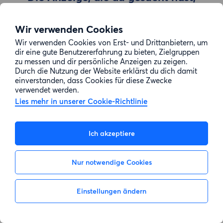
wurde entfernt
Wir verwenden Cookies
Wir verwenden Cookies von Erst- und Drittanbietern, um
Zur Suche gehen
dir eine gute Benutzererfahrung zu bieten, Zielgruppen
zu messen und dir persönliche Anzeigen zu zeigen.
Durch die Nutzung der Website erklärst du dich damit
einverstanden, dass Cookies für diese Zwecke
verwendet werden.
Lies mehr in unserer Cookie-Richtlinie
Ich akzeptiere
Nur notwendige Cookies
Einstellungen ändern