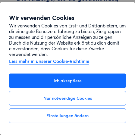
wurde entfernt
Wir verwenden Cookies
Wir verwenden Cookies von Erst- und Drittanbietern, um
Zur Suche gehen
dir eine gute Benutzererfahrung zu bieten, Zielgruppen
zu messen und dir persönliche Anzeigen zu zeigen.
Durch die Nutzung der Website erklärst du dich damit
einverstanden, dass Cookies für diese Zwecke
verwendet werden.
Lies mehr in unserer Cookie-Richtlinie
Ich akzeptiere
Nur notwendige Cookies
Einstellungen ändern