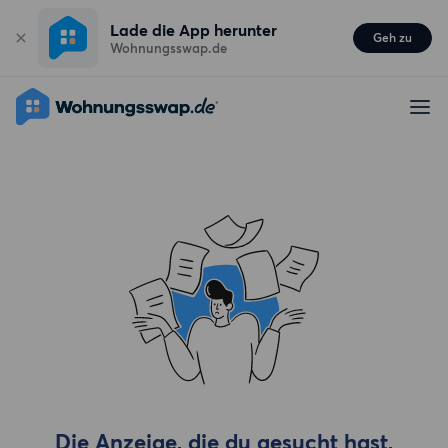
Lade die App herunter
Geh zu
Wohnungsswap.de
Die Anzeige, die du gesucht hast,