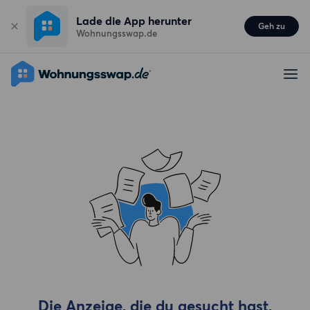
Lade die App herunter
Geh zu
Wohnungsswap.de
Die Anzeige, die du gesucht hast,