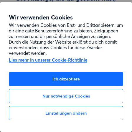
wurde entfernt
Wir verwenden Cookies
Wir verwenden Cookies von Erst- und Drittanbietern, um
Zur Suche gehen
dir eine gute Benutzererfahrung zu bieten, Zielgruppen
zu messen und dir persönliche Anzeigen zu zeigen.
Durch die Nutzung der Website erklärst du dich damit
einverstanden, dass Cookies für diese Zwecke
verwendet werden.
Lies mehr in unserer Cookie-Richtlinie
Ich akzeptiere
Nur notwendige Cookies
Einstellungen ändern