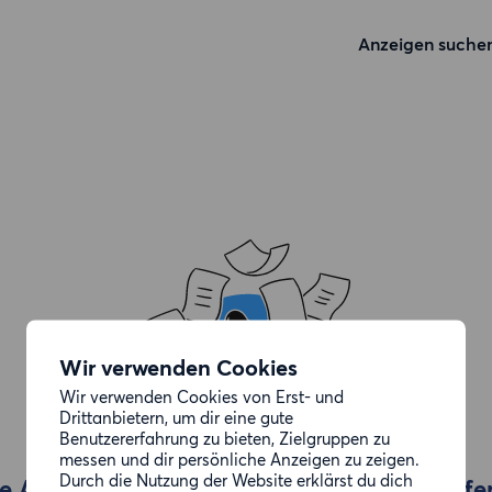
Anzeigen suche
Wir verwenden Cookies
Wir verwenden Cookies von Erst- und
Drittanbietern, um dir eine gute
Benutzererfahrung zu bieten, Zielgruppen zu
messen und dir persönliche Anzeigen zu zeigen.
Durch die Nutzung der Website erklärst du dich
e Anzeige, die du gesucht hast, wurde entfe