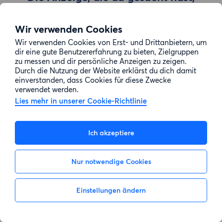
wurde entfernt
Wir verwenden Cookies
Wir verwenden Cookies von Erst- und Drittanbietern, um
Zur Suche gehen
dir eine gute Benutzererfahrung zu bieten, Zielgruppen
zu messen und dir persönliche Anzeigen zu zeigen.
Durch die Nutzung der Website erklärst du dich damit
einverstanden, dass Cookies für diese Zwecke
verwendet werden.
Lies mehr in unserer Cookie-Richtlinie
Ich akzeptiere
Nur notwendige Cookies
Einstellungen ändern