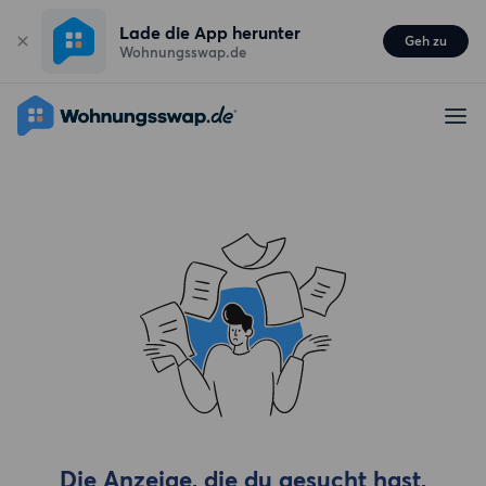
Lade die App herunter
Geh zu
Wohnungsswap.de
Die Anzeige, die du gesucht hast,