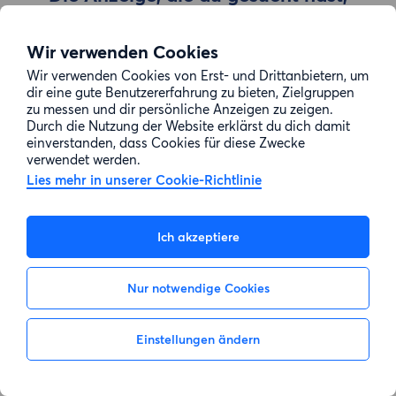
wurde entfernt
Wir verwenden Cookies
Wir verwenden Cookies von Erst- und Drittanbietern, um
Zur Suche gehen
dir eine gute Benutzererfahrung zu bieten, Zielgruppen
zu messen und dir persönliche Anzeigen zu zeigen.
Durch die Nutzung der Website erklärst du dich damit
einverstanden, dass Cookies für diese Zwecke
verwendet werden.
Lies mehr in unserer Cookie-Richtlinie
Ich akzeptiere
Nur notwendige Cookies
Einstellungen ändern