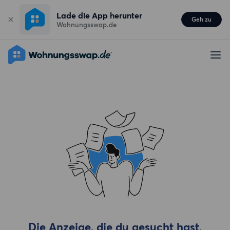
Lade die App herunter
Geh zu
Wohnungsswap.de
Die Anzeige, die du gesucht hast,