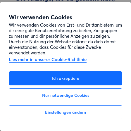
wurde entfernt
Wir verwenden Cookies
Wir verwenden Cookies von Erst- und Drittanbietern, um
Zur Suche gehen
dir eine gute Benutzererfahrung zu bieten, Zielgruppen
zu messen und dir persönliche Anzeigen zu zeigen.
Durch die Nutzung der Website erklärst du dich damit
einverstanden, dass Cookies für diese Zwecke
verwendet werden.
Lies mehr in unserer Cookie-Richtlinie
Ich akzeptiere
Nur notwendige Cookies
Einstellungen ändern