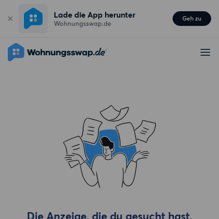
Lade die App herunter
Geh zu
Wohnungsswap.de
Die Anzeige, die du gesucht hast,