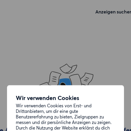
Anzeigen suche
Wir verwenden Cookies
Wir verwenden Cookies von Erst- und
Drittanbietern, um dir eine gute
Benutzererfahrung zu bieten, Zielgruppen zu
messen und dir persönliche Anzeigen zu zeigen.
Durch die Nutzung der Website erklärst du dich
e Anzeige, die du gesucht hast, wurde entfe