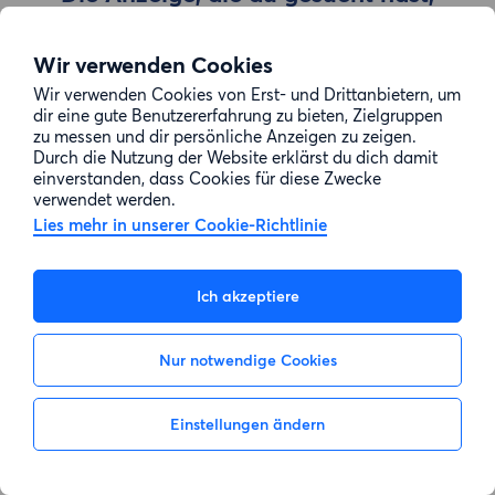
wurde entfernt
Wir verwenden Cookies
Wir verwenden Cookies von Erst- und Drittanbietern, um
Zur Suche gehen
dir eine gute Benutzererfahrung zu bieten, Zielgruppen
zu messen und dir persönliche Anzeigen zu zeigen.
Durch die Nutzung der Website erklärst du dich damit
einverstanden, dass Cookies für diese Zwecke
verwendet werden.
Lies mehr in unserer Cookie-Richtlinie
Ich akzeptiere
Nur notwendige Cookies
Einstellungen ändern