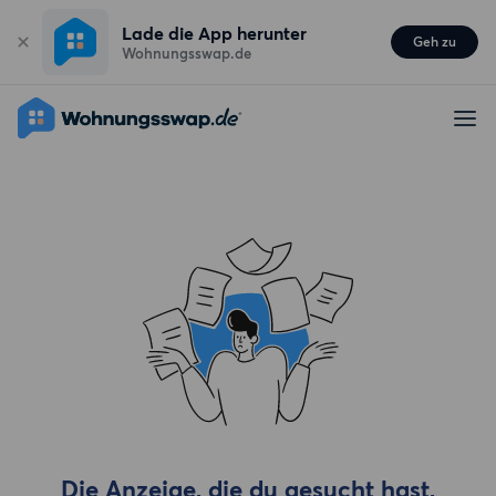
Lade die App herunter
Geh zu
Wohnungsswap.de
Die Anzeige, die du gesucht hast,