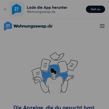
Lade die App herunter
Geh zu
Wohnungsswap.de
Die Anzeige, die du gesucht hast,