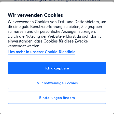
wurde entfernt
Wir verwenden Cookies
Wir verwenden Cookies von Erst- und Drittanbietern, um
Zur Suche gehen
dir eine gute Benutzererfahrung zu bieten, Zielgruppen
zu messen und dir persönliche Anzeigen zu zeigen.
Durch die Nutzung der Website erklärst du dich damit
einverstanden, dass Cookies für diese Zwecke
verwendet werden.
Lies mehr in unserer Cookie-Richtlinie
Ich akzeptiere
Nur notwendige Cookies
Einstellungen ändern