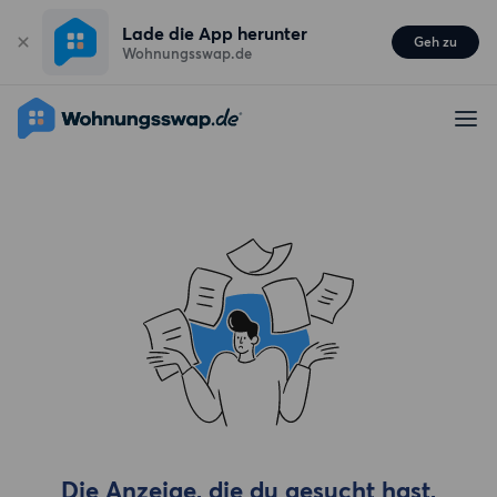
Lade die App herunter
Geh zu
Wohnungsswap.de
Die Anzeige, die du gesucht hast,