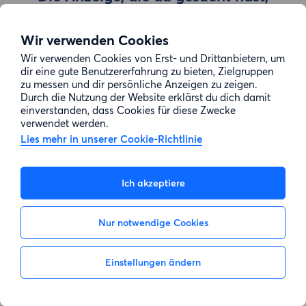
wurde entfernt
Wir verwenden Cookies
Wir verwenden Cookies von Erst- und Drittanbietern, um
Zur Suche gehen
dir eine gute Benutzererfahrung zu bieten, Zielgruppen
zu messen und dir persönliche Anzeigen zu zeigen.
Durch die Nutzung der Website erklärst du dich damit
einverstanden, dass Cookies für diese Zwecke
verwendet werden.
Lies mehr in unserer Cookie-Richtlinie
Ich akzeptiere
Nur notwendige Cookies
Einstellungen ändern