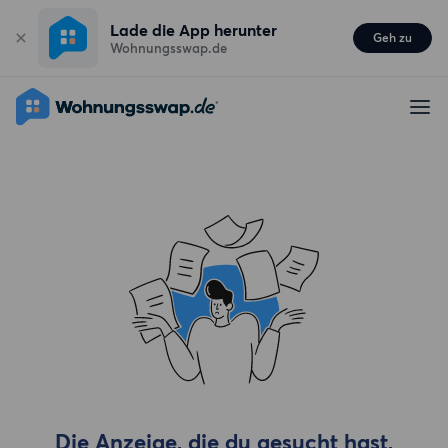
Lade die App herunter
Geh zu
Wohnungsswap.de
Die Anzeige, die du gesucht hast,