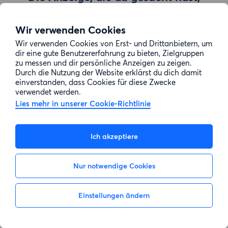
wurde entfernt
Wir verwenden Cookies
Wir verwenden Cookies von Erst- und Drittanbietern, um
Zur Suche gehen
dir eine gute Benutzererfahrung zu bieten, Zielgruppen
zu messen und dir persönliche Anzeigen zu zeigen.
Durch die Nutzung der Website erklärst du dich damit
einverstanden, dass Cookies für diese Zwecke
verwendet werden.
Lies mehr in unserer Cookie-Richtlinie
Ich akzeptiere
Nur notwendige Cookies
Einstellungen ändern