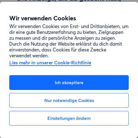
wurde entfernt
Wir verwenden Cookies
Wir verwenden Cookies von Erst- und Drittanbietern, um
Zur Suche gehen
dir eine gute Benutzererfahrung zu bieten, Zielgruppen
zu messen und dir persönliche Anzeigen zu zeigen.
Durch die Nutzung der Website erklärst du dich damit
einverstanden, dass Cookies für diese Zwecke
verwendet werden.
Lies mehr in unserer Cookie-Richtlinie
Ich akzeptiere
Nur notwendige Cookies
Einstellungen ändern