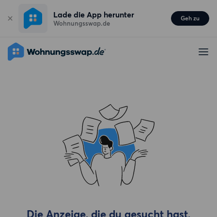
Lade die App herunter
Geh zu
Wohnungsswap.de
Die Anzeige, die du gesucht hast,