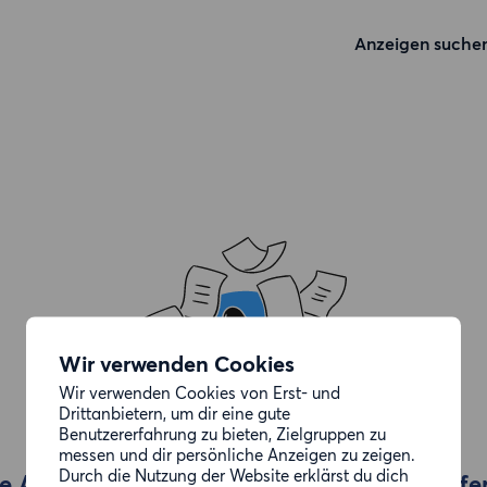
Anzeigen suche
Wir verwenden Cookies
Wir verwenden Cookies von Erst- und
Drittanbietern, um dir eine gute
Benutzererfahrung zu bieten, Zielgruppen zu
messen und dir persönliche Anzeigen zu zeigen.
Durch die Nutzung der Website erklärst du dich
e Anzeige, die du gesucht hast, wurde entfe