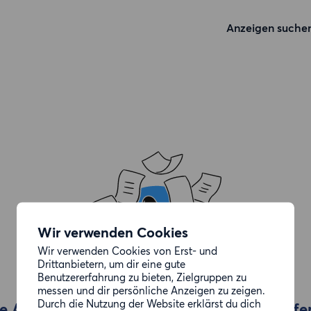
Anzeigen suche
Wir verwenden Cookies
Wir verwenden Cookies von Erst- und
Drittanbietern, um dir eine gute
Benutzererfahrung zu bieten, Zielgruppen zu
messen und dir persönliche Anzeigen zu zeigen.
Durch die Nutzung der Website erklärst du dich
e Anzeige, die du gesucht hast, wurde entfe