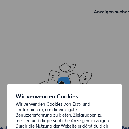
Anzeigen suche
Wir verwenden Cookies
Wir verwenden Cookies von Erst- und
Drittanbietern, um dir eine gute
Benutzererfahrung zu bieten, Zielgruppen zu
messen und dir persönliche Anzeigen zu zeigen.
Durch die Nutzung der Website erklärst du dich
e Anzeige, die du gesucht hast, wurde entfe