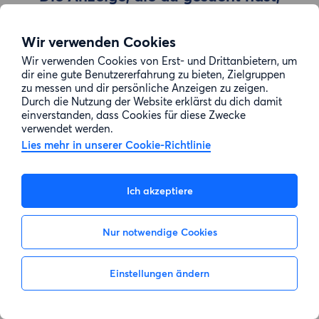
wurde entfernt
Wir verwenden Cookies
Wir verwenden Cookies von Erst- und Drittanbietern, um
Zur Suche gehen
dir eine gute Benutzererfahrung zu bieten, Zielgruppen
zu messen und dir persönliche Anzeigen zu zeigen.
Durch die Nutzung der Website erklärst du dich damit
einverstanden, dass Cookies für diese Zwecke
verwendet werden.
Lies mehr in unserer Cookie-Richtlinie
Ich akzeptiere
Nur notwendige Cookies
Einstellungen ändern