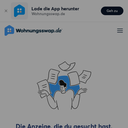
Lade die App herunter
Geh zu
Wohnungsswap.de
Die Anzeige, die du gesucht hast,