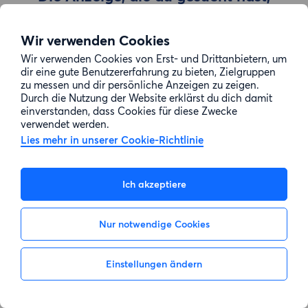
wurde entfernt
Wir verwenden Cookies
Wir verwenden Cookies von Erst- und Drittanbietern, um
Zur Suche gehen
dir eine gute Benutzererfahrung zu bieten, Zielgruppen
zu messen und dir persönliche Anzeigen zu zeigen.
Durch die Nutzung der Website erklärst du dich damit
einverstanden, dass Cookies für diese Zwecke
verwendet werden.
Lies mehr in unserer Cookie-Richtlinie
Ich akzeptiere
Nur notwendige Cookies
Einstellungen ändern