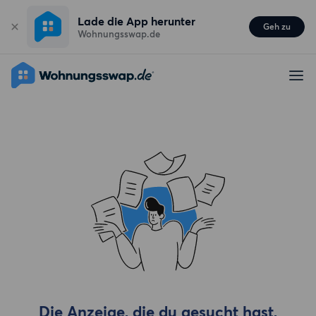
Lade die App herunter
Geh zu
Wohnungsswap.de
Die Anzeige, die du gesucht hast,