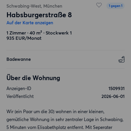
Schwabing-West, München
1 gegen 1
Habsburgerstraße 8
Auf der Karte anzeigen
1 Zimmer ∙ 40 m² ∙ Stockwerk 1
935 EUR/Monat
Badewanne
Über die Wohnung
Anzeigen-ID
1509931
Veröffentlicht
2026-06-01
Wir (ein Paar um die 30) wohnen in einer kleinen,
gemütliche Wohnung in sehr zentraler Lage in Schwabing,
5 Minuten vom Elisabethplatz entfernt. Mit Seperater