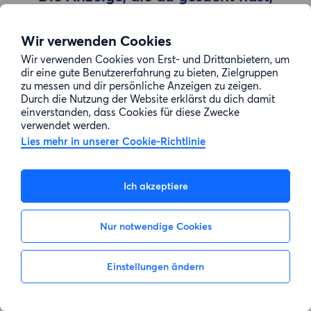
wurde entfernt
Wir verwenden Cookies
Wir verwenden Cookies von Erst- und Drittanbietern, um
Zur Suche gehen
dir eine gute Benutzererfahrung zu bieten, Zielgruppen
zu messen und dir persönliche Anzeigen zu zeigen.
Durch die Nutzung der Website erklärst du dich damit
einverstanden, dass Cookies für diese Zwecke
verwendet werden.
Lies mehr in unserer Cookie-Richtlinie
Ich akzeptiere
Nur notwendige Cookies
Einstellungen ändern