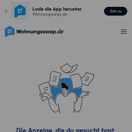
Lade die App herunter
Geh zu
Wohnungsswap.de
Die Anzeige, die du gesucht hast,