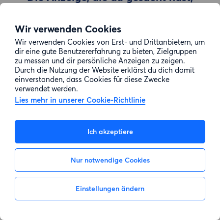
wurde entfernt
Wir verwenden Cookies
Wir verwenden Cookies von Erst- und Drittanbietern, um
Zur Suche gehen
dir eine gute Benutzererfahrung zu bieten, Zielgruppen
zu messen und dir persönliche Anzeigen zu zeigen.
Durch die Nutzung der Website erklärst du dich damit
einverstanden, dass Cookies für diese Zwecke
verwendet werden.
Lies mehr in unserer Cookie-Richtlinie
Ich akzeptiere
Nur notwendige Cookies
Einstellungen ändern