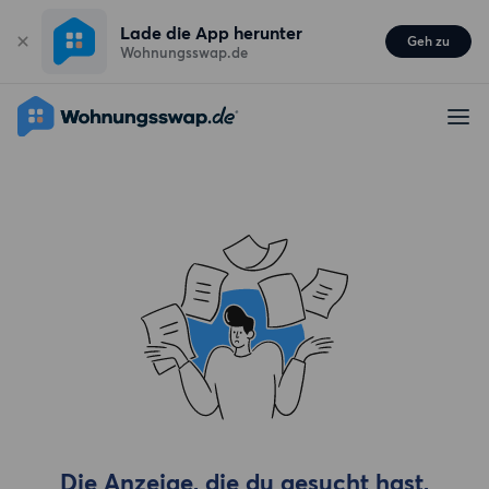
Lade die App herunter
Geh zu
Wohnungsswap.de
Die Anzeige, die du gesucht hast,