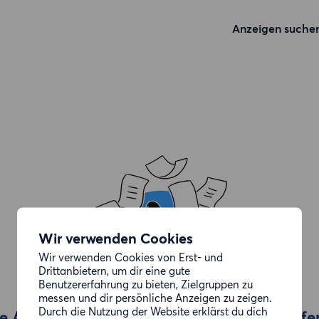
Anzeigen suche
Wir verwenden Cookies
Wir verwenden Cookies von Erst- und
Drittanbietern, um dir eine gute
Benutzererfahrung zu bieten, Zielgruppen zu
messen und dir persönliche Anzeigen zu zeigen.
Durch die Nutzung der Website erklärst du dich
e Anzeige, die du gesucht hast, wurde entfe