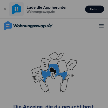
Lade die App herunter
Geh zu
Wohnungsswap.de
Die Anzeige, die du gesucht hast,