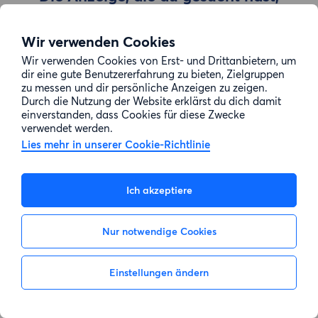
wurde entfernt
Wir verwenden Cookies
Wir verwenden Cookies von Erst- und Drittanbietern, um
Zur Suche gehen
dir eine gute Benutzererfahrung zu bieten, Zielgruppen
zu messen und dir persönliche Anzeigen zu zeigen.
Durch die Nutzung der Website erklärst du dich damit
einverstanden, dass Cookies für diese Zwecke
verwendet werden.
Lies mehr in unserer Cookie-Richtlinie
Ich akzeptiere
Nur notwendige Cookies
Einstellungen ändern