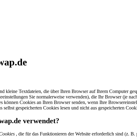
wap.de
 kleine Textdateien, die über Ihren Browser auf Ihrem Computer gesp
eeinstellungen Sie normalerweise verwenden), die Ihr Browser (je nac
 können Cookies an Ihren Browser senden, wenn Ihre Browsereinstellu
 selbst gespeicherten Cookies lesen und nicht aus gespeicherten Cook
wap.de verwendet?
 Cookies
, die für das Funktionieren der Website erforderlich sind (z. 