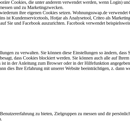
mporäre Cookies, die unter anderem verwendet werden, wenn Login) un
 messen und zu Marketingzwecken.
ie wiederum ihre eigenen Cookies setzen. Wohnungsswap.de verwendet 
ns ist Kundenservicetools, Hotjar als Analysetool, Criteo als Marke
 auf Sie und Facebook auszurichten. Facebook verwendet beispielsweis
llungen zu verwalten. Sie können diese Einstellungen so ändern, dass 
e besagt, dass Cookies blockiert werden. Sie können auch alle auf Ihre
ist in der Anleitung zum Browser oder in der Hilfefunktion angegeben,
nn dies Ihre Erfahrung mit unserer Website beeinträchtigen, z. dann w
 Benutzererfahrung zu bieten, Zielgruppen zu messen und dir persönlic
n.