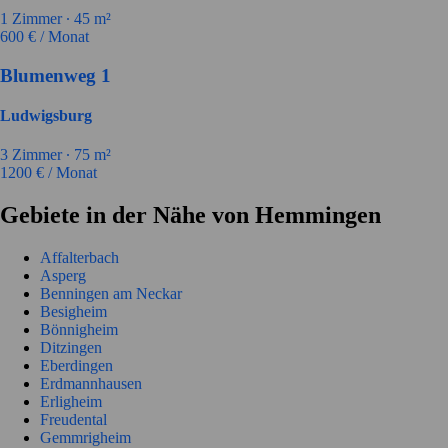
1
Zimmer ∙
45
m²
600
€ / Monat
Blumenweg 1
Ludwigsburg
3
Zimmer ∙
75
m²
1200
€ / Monat
Gebiete in der Nähe von Hemmingen
Affalterbach
Asperg
Benningen am Neckar
Besigheim
Bönnigheim
Ditzingen
Eberdingen
Erdmannhausen
Erligheim
Freudental
Gemmrigheim