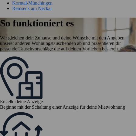
Korntal-Münchingen
Remseck am Neckar
So funktioniert es
Wir gleichen dein Zuhause und deine Wünsche mit den Angaben
unserer anderen Wohnungstauschenden ab und präsentieren dir
passende Tauschvorschläge die auf deinen Vorlieben basieren.
Erstelle deine Anzeige
Beginne mit der Schaltung einer Anzeige für deine Mietwohnung