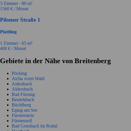
3
Zimmer ∙
80
m²
1560
€ / Monat
Pilsener Straße 1
Plattling
1
Zimmer ∙
65
m²
400
€ / Monat
Gebiete in der Nähe von Breitenberg
Pöcking
Aicha vorm Wald
Aidenbach
Aldersbach
Bad Füssing
Beutelsbach
Büchlberg
Eging am See
Fürstenstein
Fürstenzell
Bad Griesbach im Rottal