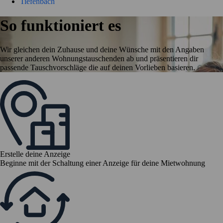
Tiefenbach
So funktioniert es
Wir gleichen dein Zuhause und deine Wünsche mit den Angaben
unserer anderen Wohnungstauschenden ab und präsentieren dir
passende Tauschvorschläge die auf deinen Vorlieben basieren.
Erstelle deine Anzeige
Beginne mit der Schaltung einer Anzeige für deine Mietwohnung