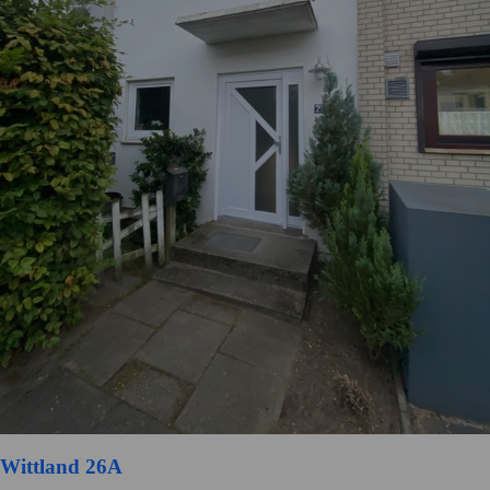
Wittland 26A