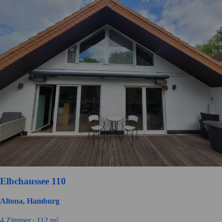
Elbchaussee 110
Altona, Hamburg
4
Zimmer ∙
112
m²