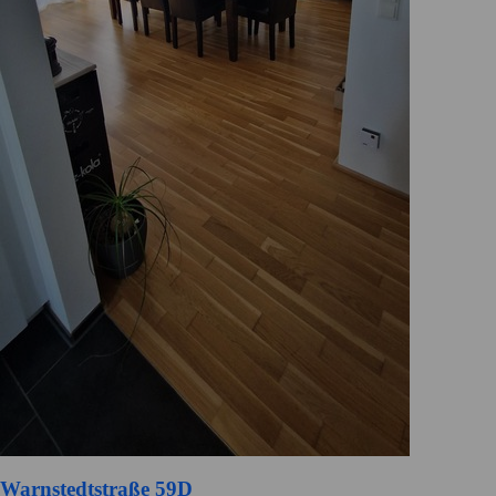
Warnstedtstraße 59D