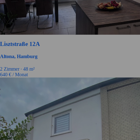
Lisztstraße 12A
Altona, Hamburg
2
Zimmer ∙
48
m²
640
€ / Monat