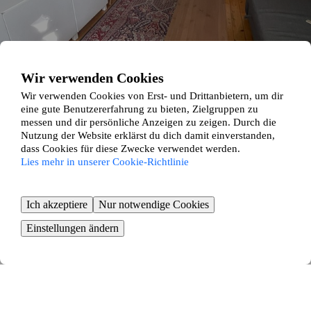
Wir verwenden Cookies
Wir verwenden Cookies von Erst- und Drittanbietern, um dir
eine gute Benutzererfahrung zu bieten, Zielgruppen zu
messen und dir persönliche Anzeigen zu zeigen. Durch die
Nutzung der Website erklärst du dich damit einverstanden,
dass Cookies für diese Zwecke verwendet werden.
Lies mehr in unserer Cookie-Richtlinie
Heußweg 8
Ich akzeptiere
Nur notwendige Cookies
Eimsbüttel, Hamburg
Einstellungen ändern
2
Zimmer ∙
48
m²
598
€ / Monat
Hartwig-Hesse-Straße 10