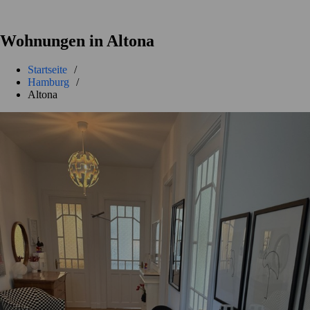
Wohnungen in Altona
Startseite
/
Hamburg
/
Altona