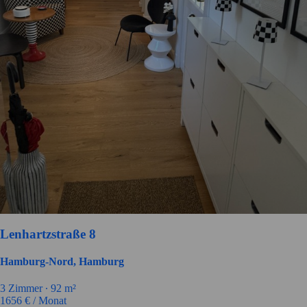
Lenhartzstraße 8
Hamburg-Nord, Hamburg
3
Zimmer ∙
92
m²
1656
€ / Monat