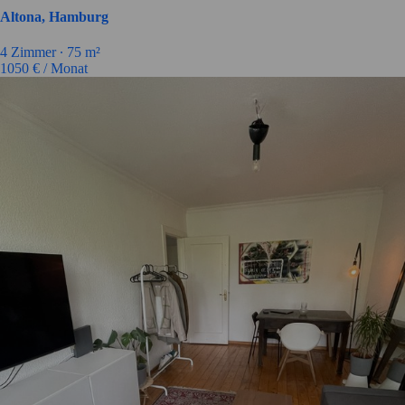
Altona, Hamburg
4
Zimmer ∙
75
m²
1050
€ / Monat