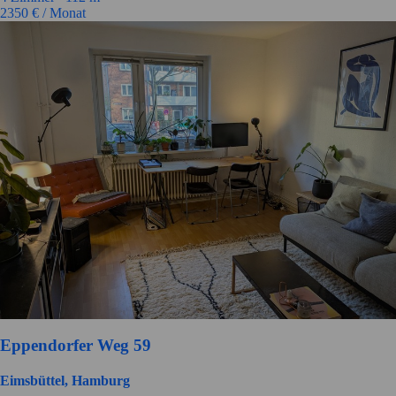
2350
€ / Monat
Eppendorfer Weg 59
Eimsbüttel, Hamburg