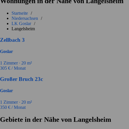
Wohnungen in der Nähe von Langelsheim
Startseite
/
Niedersachsen
/
LK Goslar
/
Langelsheim
Zellbach 3
Goslar
1
Zimmer ∙
20
m²
305
€ / Monat
Großer Bruch 23c
Goslar
1
Zimmer ∙
20
m²
350
€ / Monat
Gebiete in der Nähe von Langelsheim