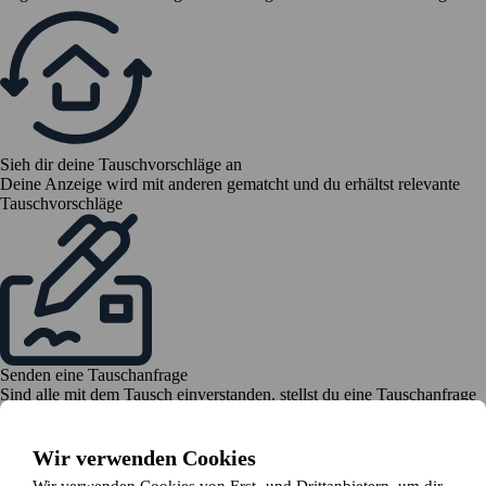
Sieh dir deine Tauschvorschläge an
Deine Anzeige wird mit anderen gematcht und du erhältst relevante
Tauschvorschläge
Senden eine Tauschanfrage
Sind alle mit dem Tausch einverstanden, stellst du eine Tauschanfrage
bei deinem Vermieter
Wir verwenden Cookies