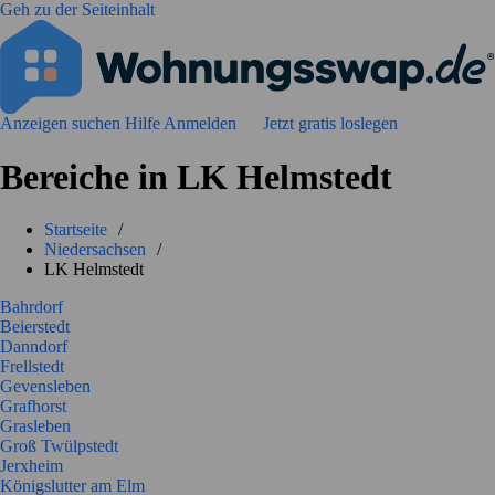
Geh zu der Seiteinhalt
Anzeigen suchen
Hilfe
Anmelden
Jetzt gratis loslegen
Bereiche in LK Helmstedt
Startseite
/
Niedersachsen
/
LK Helmstedt
Bahrdorf
Beierstedt
Danndorf
Frellstedt
Gevensleben
Grafhorst
Grasleben
Groß Twülpstedt
Jerxheim
Königslutter am Elm