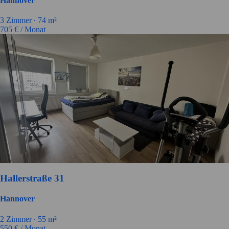
Hannover
3 Zimmer ∙
74 m²
705
€ / Monat
Hallerstraße 31
Hannover
2 Zimmer ∙
55 m²
550
€ / Monat