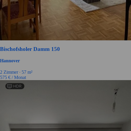
Bischofsholer Damm 150
Hannover
2 Zimmer ∙
57 m²
575
€ / Monat