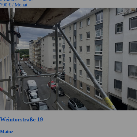
790
€ / Monat
Weintorstraße 19
Mainz