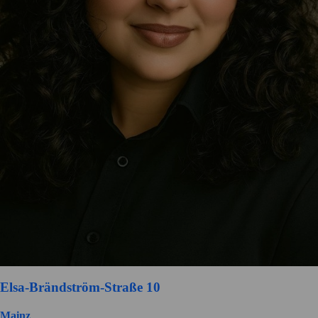
Elsa-Brändström-Straße 10
Mainz