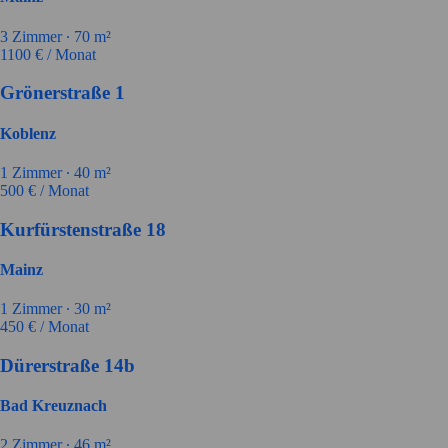
3
Zimmer ∙
70
m²
1100
€ / Monat
Grönerstraße 1
Koblenz
1
Zimmer ∙
40
m²
500
€ / Monat
Kurfürstenstraße 18
Mainz
1
Zimmer ∙
30
m²
450
€ / Monat
Dürerstraße 14b
Bad Kreuznach
2
Zimmer ∙
46
m²