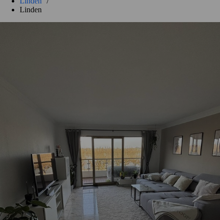
Linden
/
Linden