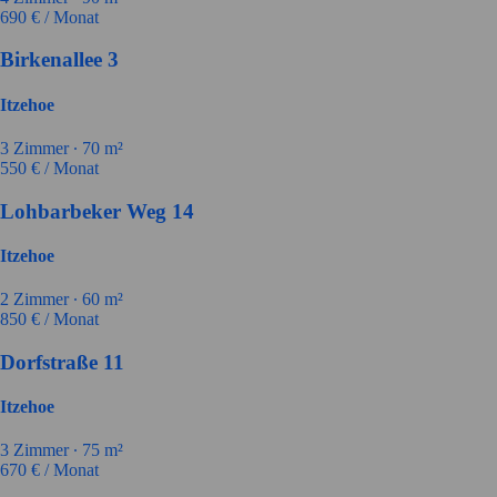
690
€ / Monat
Birkenallee 3
Itzehoe
3
Zimmer ∙
70
m²
550
€ / Monat
Lohbarbeker Weg 14
Itzehoe
2
Zimmer ∙
60
m²
850
€ / Monat
Dorfstraße 11
Itzehoe
3
Zimmer ∙
75
m²
670
€ / Monat