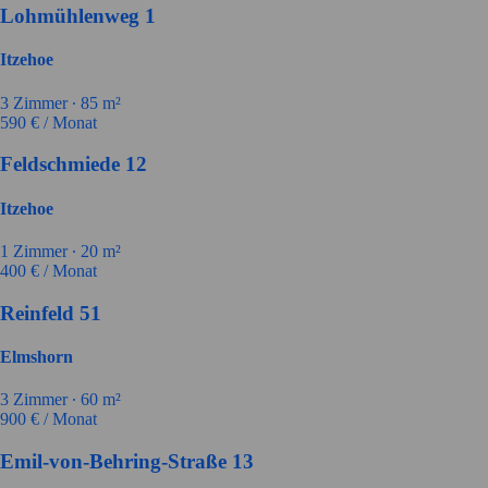
Lohmühlenweg 1
Itzehoe
3
Zimmer ∙
85
m²
590
€ / Monat
Feldschmiede 12
Itzehoe
1
Zimmer ∙
20
m²
400
€ / Monat
Reinfeld 51
Elmshorn
3
Zimmer ∙
60
m²
900
€ / Monat
Emil-von-Behring-Straße 13