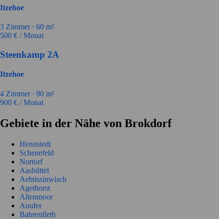
Itzehoe
3
Zimmer ∙
60
m²
500
€ / Monat
Steenkamp 2A
Itzehoe
4
Zimmer ∙
90
m²
900
€ / Monat
Gebiete in der Nähe von Brokdorf
Hennstedt
Schenefeld
Nortorf
Aasbüttel
Aebtissinwisch
Agethorst
Altenmoor
Auufer
Bahrenfleth