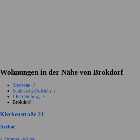
Wohnungen in der Nähe von Brokdorf
Startseite
/
Schleswig-Holstein
/
LK Steinburg
/
Brokdorf
Kirchenstraße 21
Itzehoe
4
Zimmer ∙
90
m²