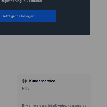
 Registrierung in 2 Minuten
Jetzt gratis loslegen
Kundenservice
Hilfe
E-Mail-Adresse:
info@wohnungsswap.de