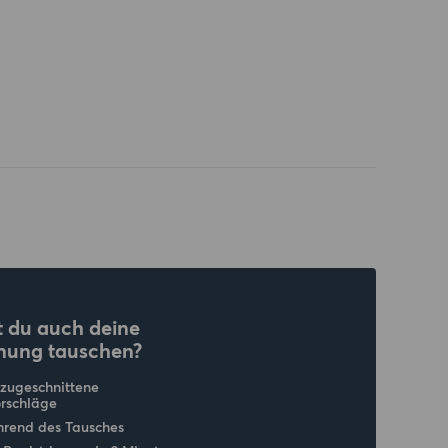
 du auch deine
nung tauschen?
 zugeschnittene
rschläge
hrend des Tausches