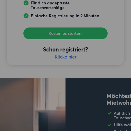
Für dich angepasste
Tauschvorschläge
Einfache Registrierung in 2 Minuten
Kostenlos starten!
Schon registriert?
Klicke hier
Möchtest
Mietwoh
Auf dich
Tauschvo
Hilfe wä