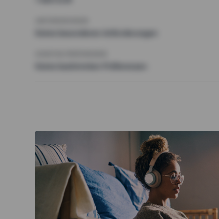
ANFORDERUNGEN
Keine besonderen Anforderungen
SONSTIGE PRÄFERENZEN
Keine bestimmten Präferenzen