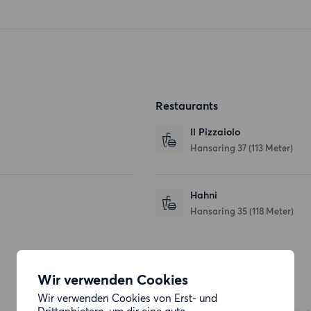
Restaurants
Il Pizzaiolo
Hansaring 37
(113 Meter)
Hahni
Hansaring 35
(118 Meter)
Einkaufsmöglichkeiten
Wir verwenden Cookies
Wir verwenden Cookies von Erst- und
REWE