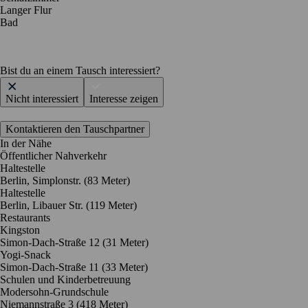
Langer Flur
Bad
Bist du an einem Tausch interessiert?
Nicht interessiert
Interesse zeigen
Kontaktieren den Tauschpartner
In der Nähe
Öffentlicher Nahverkehr
Haltestelle
Berlin, Simplonstr. (83 Meter)
Haltestelle
Berlin, Libauer Str. (119 Meter)
Restaurants
Kingston
Simon-Dach-Straße 12
(31 Meter)
Yogi-Snack
Simon-Dach-Straße 11
(33 Meter)
Schulen und Kinderbetreuung
Modersohn-Grundschule
Niemannstraße 3
(418 Meter)