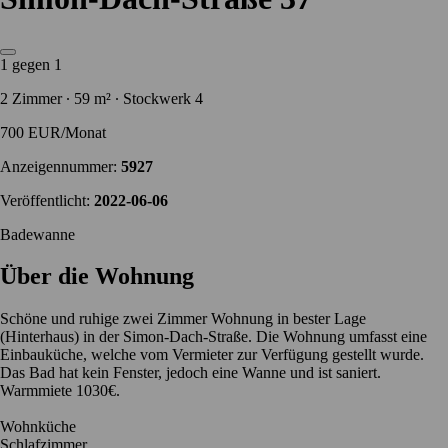
1 gegen 1
2 Zimmer ∙ 59 m² ∙ Stockwerk 4
700 EUR/Monat
Anzeigennummer:
5927
Veröffentlicht:
2022-06-06
Badewanne
Über die Wohnung
Schöne und ruhige zwei Zimmer Wohnung in bester Lage
(Hinterhaus) in der Simon-Dach-Straße. Die Wohnung umfasst eine
Einbauküche, welche vom Vermieter zur Verfügung gestellt wurde.
Das Bad hat kein Fenster, jedoch eine Wanne und ist saniert.
Warmmiete 1030€.
Wohnküche
Schlafzimmer