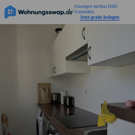
Geh zu der Seiteinhalt
Anzeigen suchen
Hilfe
Anmelden
Jetzt gratis loslegen