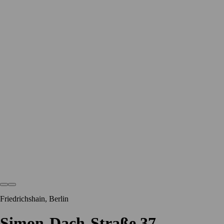
Friedrichshain, Berlin
Simon-Dach-Straße 37