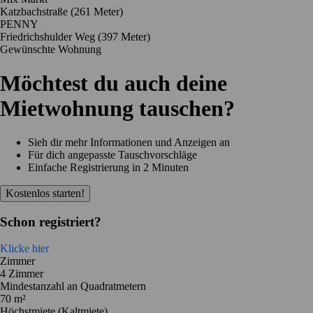
Katzbachstraße
(261 Meter)
PENNY
Friedrichshulder Weg
(397 Meter)
Gewünschte Wohnung
Möchtest du auch deine
Mietwohnung tauschen?
Sieh dir mehr Informationen und Anzeigen an
Für dich angepasste Tauschvorschläge
Einfache Registrierung in 2 Minuten
Kostenlos starten!
Schon registriert?
Klicke hier
Zimmer
4 Zimmer
Mindestanzahl an Quadratmetern
70 m²
Höchstmiete (Kaltmiete)