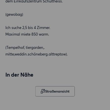
dem Einkaufszentrum Schultheiss.
(gewobag)
Ich suche 2,5 bis 4 Zimmer.
Maximal miete 850 warm.
(Tempelhof, tiergarden,.
mitte,weddin.schöneberg.alttreptow).
In der Nähe
Straßenansicht