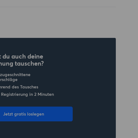
 du auch deine
nung tauschen?
 zugeschnittene
rschläge
hrend des Tausches
 Registrierung in 2 Minuten
Jetzt gratis loslegen