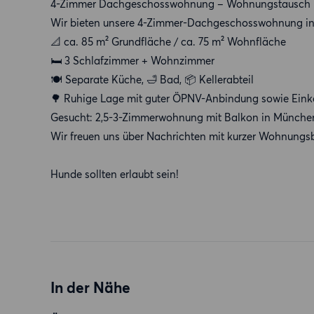
4-Zimmer Dachgeschosswohnung – Wohnungstausch
Wir bieten unsere 4-Zimmer-Dachgeschosswohnung in
📐 ca. 85 m² Grundfläche / ca. 75 m² Wohnfläche
🛏 3 Schlafzimmer + Wohnzimmer
🍽 Separate Küche, 🛁 Bad, 📦 Kellerabteil
🌳 Ruhige Lage mit guter ÖPNV-Anbindung sowie Einka
Gesucht: 2,5-3-Zimmerwohnung mit Balkon in München, 
Wir freuen uns über Nachrichten mit kurzer Wohnungs
Hunde sollten erlaubt sein!
In der Nähe