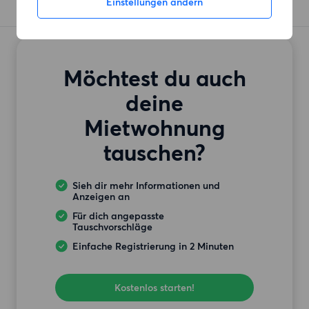
Einstellungen ändern
Möchtest du auch
deine
Mietwohnung
tauschen?
Sieh dir mehr Informationen und
Anzeigen an
Für dich angepasste
Tauschvorschläge
Einfache Registrierung in 2 Minuten
Kostenlos starten!