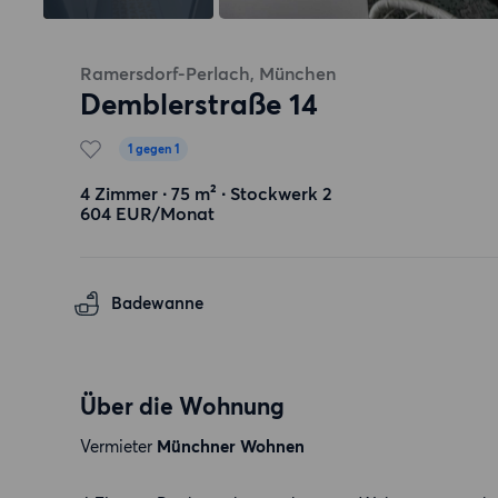
Ramersdorf-Perlach, München
Demblerstraße 14
1 gegen 1
4 Zimmer ∙ 75 m² ∙ Stockwerk 2
604 EUR/Monat
Badewanne
Über die Wohnung
Vermieter
Münchner Wohnen