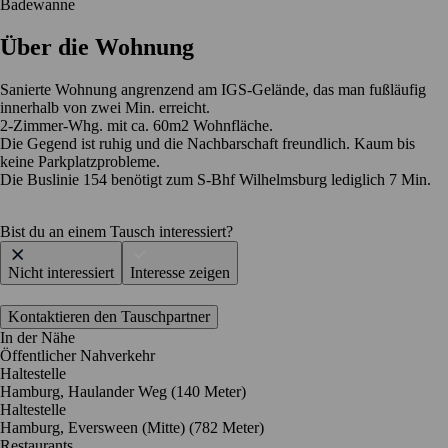
Badewanne
Über die Wohnung
Sanierte Wohnung angrenzend am IGS-Gelände, das man fußläufig
innerhalb von zwei Min. erreicht.
2-Zimmer-Whg. mit ca. 60m2 Wohnfläche.
Die Gegend ist ruhig und die Nachbarschaft freundlich. Kaum bis
keine Parkplatzprobleme.
Die Buslinie 154 benötigt zum S-Bhf Wilhelmsburg lediglich 7 Min.
Bist du an einem Tausch interessiert?
Nicht interessiert
Interesse zeigen
Kontaktieren den Tauschpartner
In der Nähe
Öffentlicher Nahverkehr
Haltestelle
Hamburg, Haulander Weg (140 Meter)
Haltestelle
Hamburg, Eversween (Mitte) (782 Meter)
Restaurants